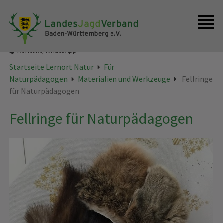
Startseite
Kontakt/WhatsApp
Startseite Lernort Natur
Für
Naturpädagogen
Materialien und Werkzeuge
Fellringe
für Naturpädagogen
Fellringe für Naturpädagogen