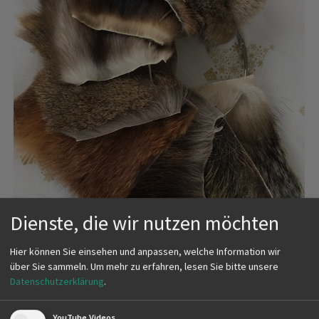
Dienste, die wir nutzen möchten
Hier können Sie einsehen und anpassen, welche Information wir
über Sie sammeln.
Um mehr zu erfahren, lesen Sie bitte unsere
Datenschutzerklärung
.
Wir bieten allen Naturpädagogen die Möglichkeit, einen
Fellring zu einem Preis von 60,- € zu erwerben.
YouTube Videos